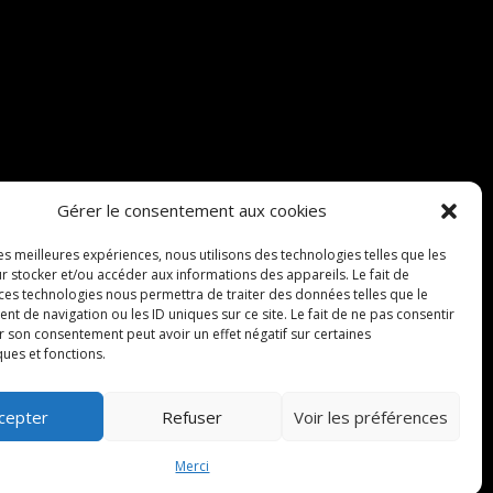
Gérer le consentement aux cookies
les meilleures expériences, nous utilisons des technologies telles que les
r stocker et/ou accéder aux informations des appareils. Le fait de
 ces technologies nous permettra de traiter des données telles que le
 de navigation ou les ID uniques sur ce site. Le fait de ne pas consentir
r son consentement peut avoir un effet négatif sur certaines
ques et fonctions.
cepter
Refuser
Voir les préférences
Merci