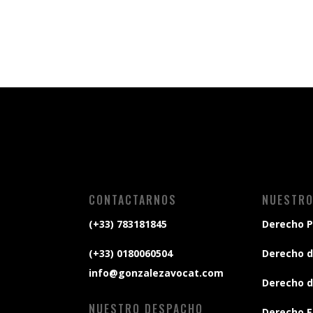
CONTACTARNOS
NUESTRO
(+33) 783181845
Derecho P
(+33) 0180060504
Derecho d
info@gonzalezavocat.com
Derecho d
NUESTRO DESPACHO
Derecho E