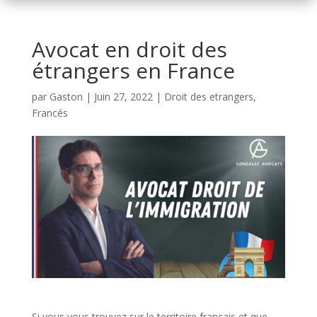
Avocat en droit des
étrangers en France
par
Gaston
|
Juin 27, 2022
|
Droit des etrangers
,
Francés
Si vous vous trouvez sur le territoire français et que