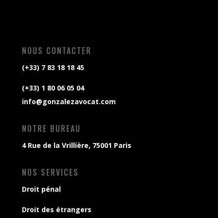
NOUS CONTACTER
(+33) 7 83 18 18 45
(+33) 1 80 06 05 04
info@gonzalezavocat.com
NOTRE BUREAU
4 Rue de la Vrillière, 75001 Paris
NOS SERVICES
Droit pénal
Droit des étrangers